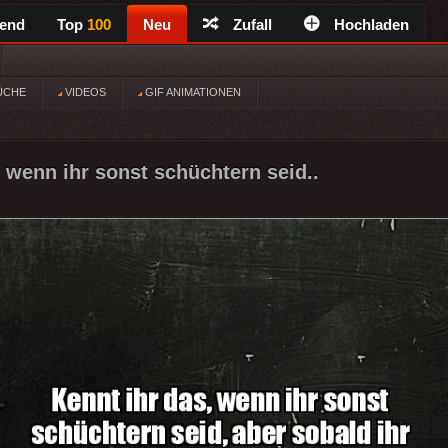
rend
Top
100
Neu
Zufall
Hochladen
ÜCHE
VIDEOS
GIF ANIMATIONEN
, wenn ihr sonst schüchtern seid..