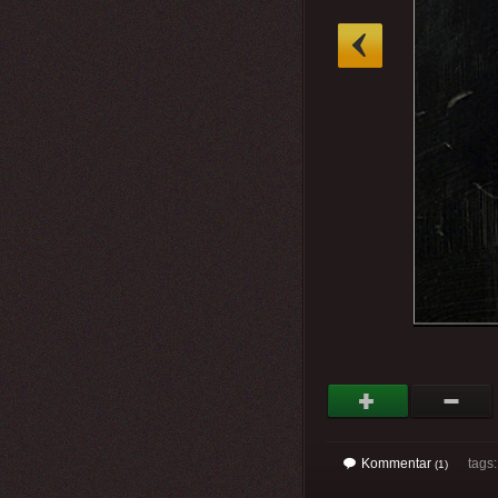
»
Kommentar
tags
(1)