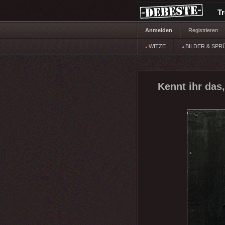
T
Anmelden
Registrieren
WITZE
BILDER & SPR
Kennt ihr das