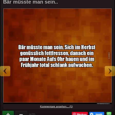
Bär müsste man sein..
Kommentare ansehen... (1)
Merken
(+22)