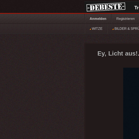
T
Anmelden
Registrieren
WITZE
BILDER & SPR
Ey, Licht aus!.