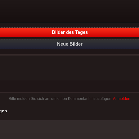
Bilder des Tages
Neue Bilder
Bitte melden Sie sich an, um einen Kommentar hinzuzufügen.
Anmelden
gen