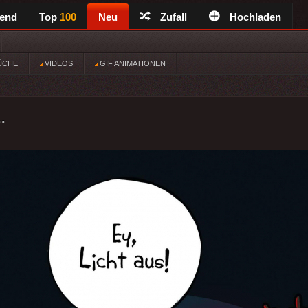
rend
Top
100
Neu
Zufall
Hochladen
ÜCHE
VIDEOS
GIF ANIMATIONEN
.