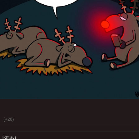
(+28)
:
licht aus