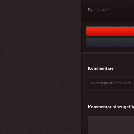
Ey, Licht aus!
Kommentare
noch keine Kommentare
Kommentar hinzugefü