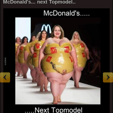
McDonald's... next Topmodel..