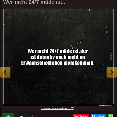
Wer nicht 24/7 müde ist..
Kommentare ansehen... (0)
Merken
(+11)