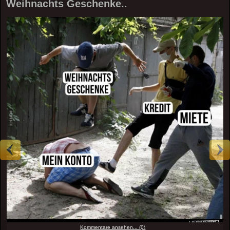
Weihnachts Geschenke..
Kommentare ansehen... (0)