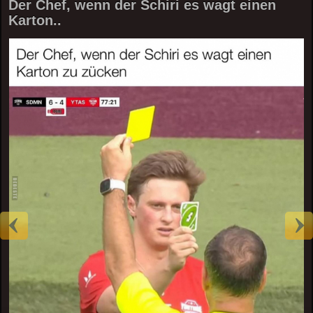
Der Chef, wenn der Schiri es wagt einen
Karton..