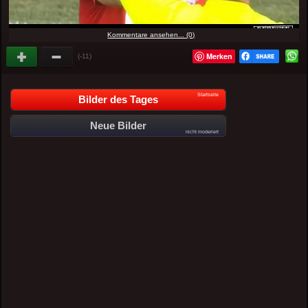
Kommentare ansehen... (0)
Merken
(-11)
Startseite
Bilder des Tages
Neue Bilder
nicht moderiert