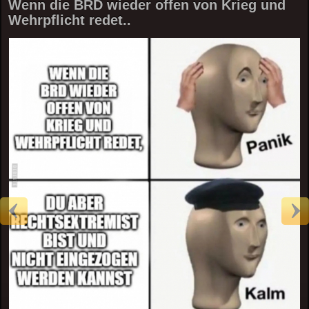
Wenn die BRD wieder offen von Krieg und
Wehrpflicht redet..