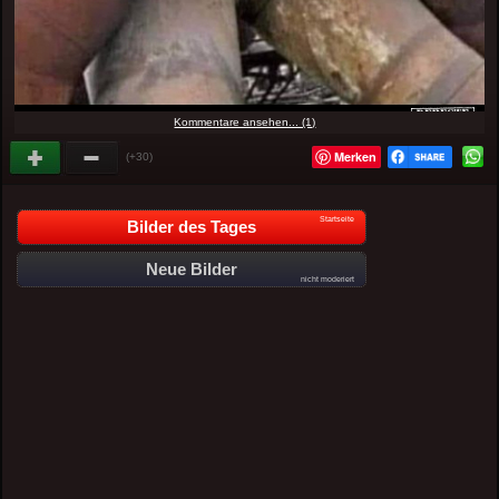
Kommentare ansehen... (1)
Merken
(+30)
Startseite
Bilder des Tages
Neue Bilder
nicht moderiert