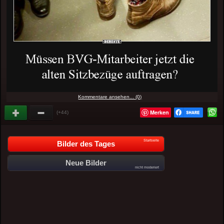
Kommentare ansehen... (0)
Merken
(+44)
Startseite
Bilder des Tages
Neue Bilder
nicht moderiert