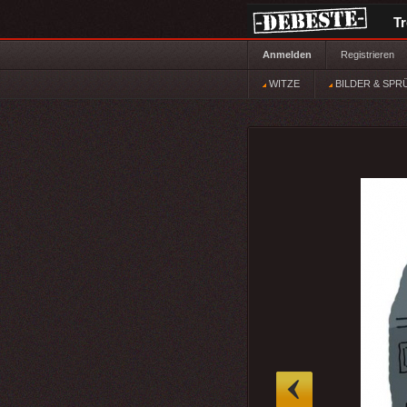
T
Anmelden
Registrieren
WITZE
BILDER & SPR
»