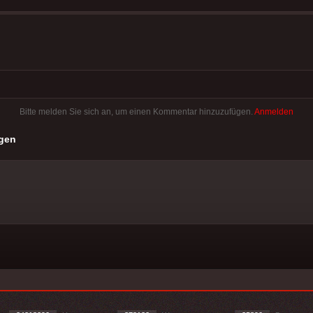
Bitte melden Sie sich an, um einen Kommentar hinzuzufügen.
Anmelden
gen