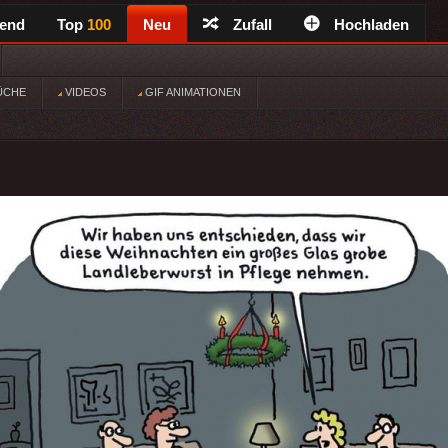
rend
Top
100
Neu
Zufall
Hochladen
ÜCHE
VIDEOS
GIF ANIMATIONEN