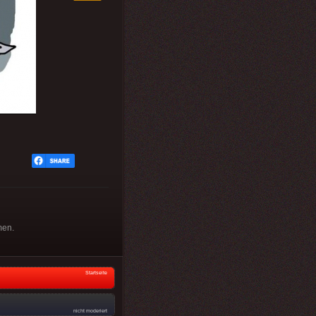
men.
Startseite
nicht moderiert