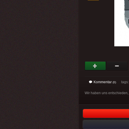
Kommentar
tags
(0)
Wir haben uns entschieden,