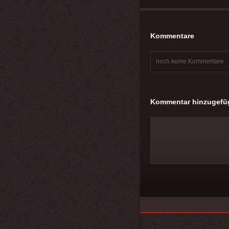
Kommentare
noch keine Kommentare
Kommentar hinzugefü