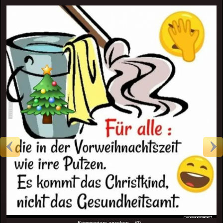
Kommentare ansehen... (0)