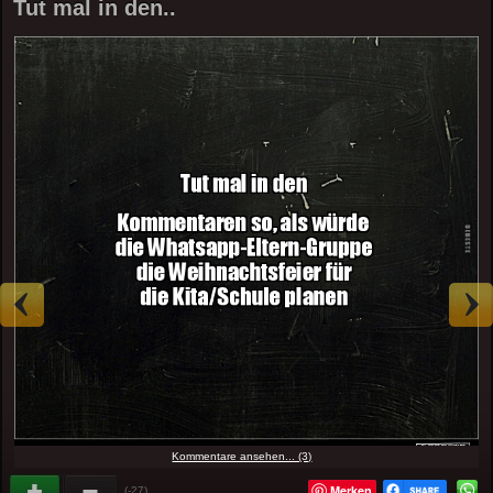
Tut mal in den..
Kommentare ansehen... (3)
Merken
(-27)