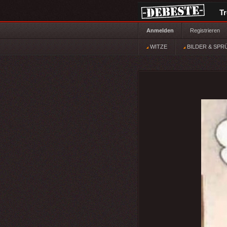
T
Anmelden
Registrieren
WITZE
BILDER & SPR