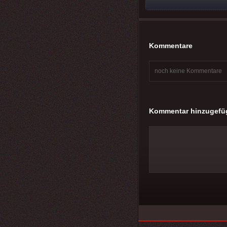
Kommentare
noch keine Kommentare
Kommentar hinzugefü