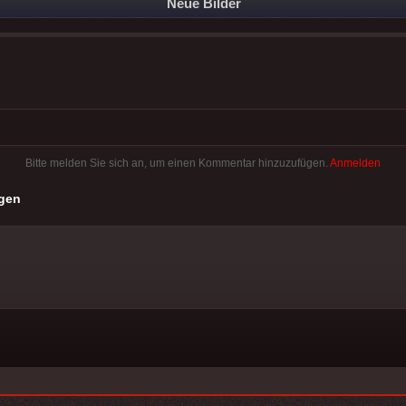
Neue Bilder
Bitte melden Sie sich an, um einen Kommentar hinzuzufügen.
Anmelden
gen