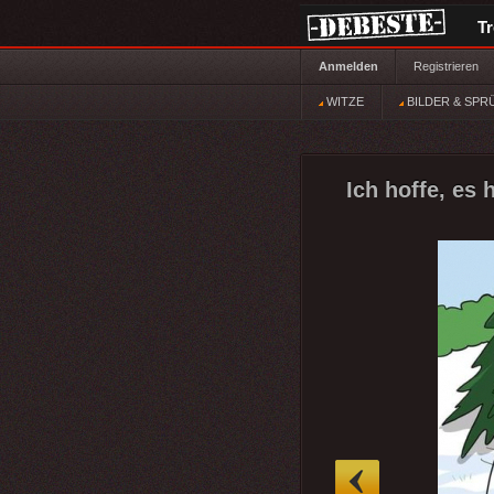
T
Anmelden
Registrieren
WITZE
BILDER & SPR
Ich hoffe, es
»