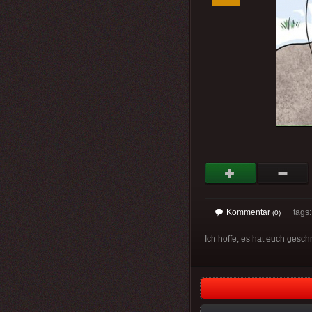
Kommentar
tags
(0)
Ich hoffe, es hat euch gesch