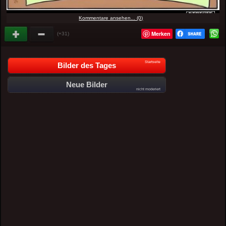
Kommentare ansehen... (0)
Merken
(+31)
Startseite
Bilder des Tages
Neue Bilder
nicht moderiert