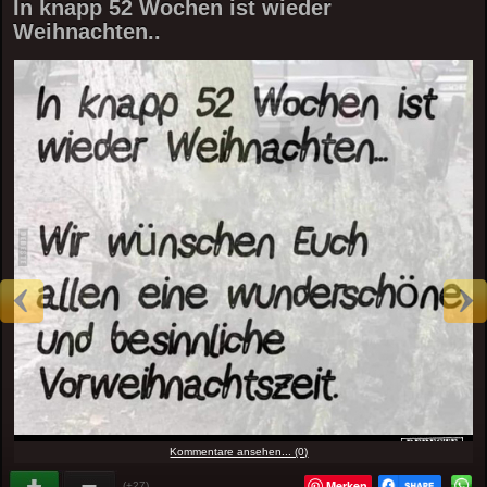
In knapp 52 Wochen ist wieder
Weihnachten..
Kommentare ansehen... (0)
Merken
(+27)