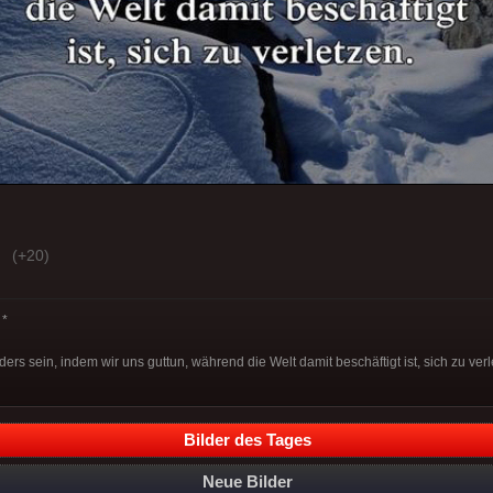
(+20)
*
ders sein, indem wir uns guttun, während die Welt damit beschäftigt ist, sich zu verl
Bilder des Tages
Neue Bilder