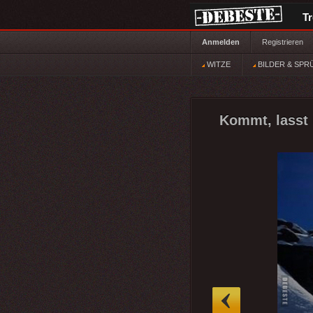
T
Anmelden
Registrieren
WITZE
BILDER & SPR
Kommt, lasst 
»