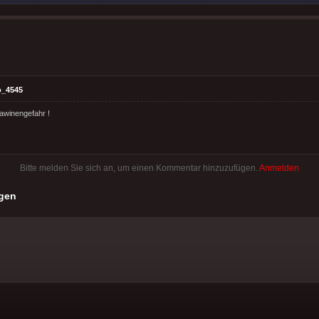
o_4545
awinengefahr !
Bitte melden Sie sich an, um einen Kommentar hinzuzufügen.
Anmelden
gen