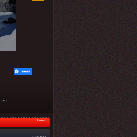
etzen.
Startseite
nicht moderiert