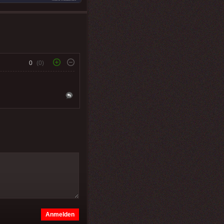
0
(0)