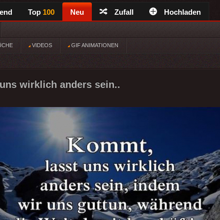
rend
Top
100
Neu
Zufall
Hochladen
ÜCHE
VIDEOS
GIF ANIMATIONEN
uns wirklich anders sein..