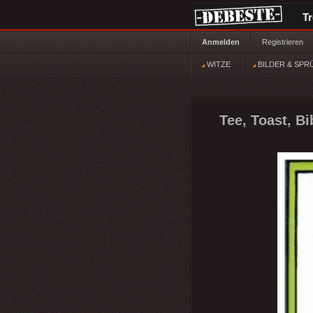
T
Anmelden
Registrieren
WITZE
BILDER & SPR
Tee, Toast, Bib