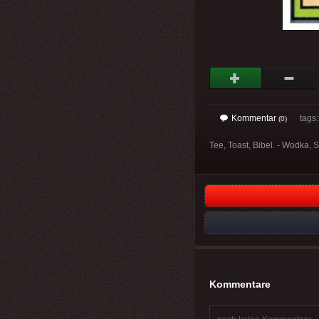
Kommentar
tags
(0)
Tee, Toast, Bibel. - Wodka, 
Kommentare