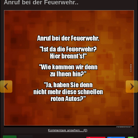
Anruf bei der Feuerwehr..
Kommentare ansehen... (0)