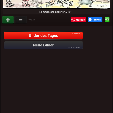
Kommentare ansehen... (0)
Merken
(+23)
Startseite
Bilder des Tages
Neue Bilder
nicht moderiert