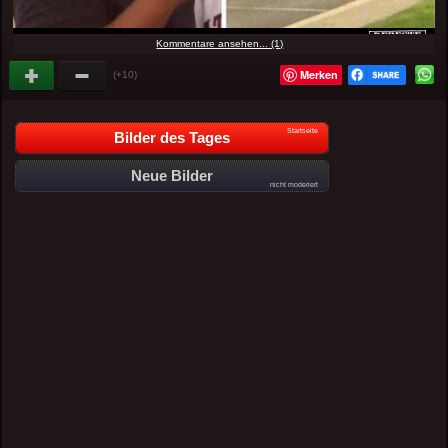
Kommentare ansehen... (1)
Merken
(+10)
Startseite
Bilder des Tages
Neue Bilder
nicht moderiert