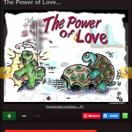
The Power of Love...
Kommentare ansehen... (0)
Merken
(+13)