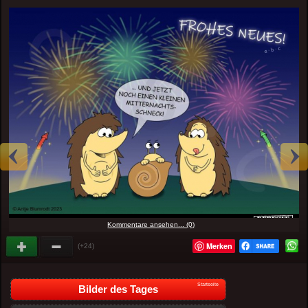
Kommentare ansehen... (0)
Merken
(+24)
Startseite
Bilder des Tages