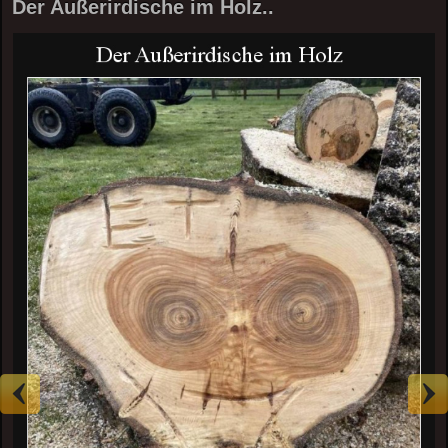
Der Außerirdische im Holz..