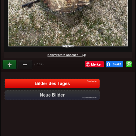
Kommentare ansehen... (3)
Merken
(+102)
Startseite
Bilder des Tages
Neue Bilder
nicht moderiert