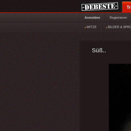
T
Anmelden
Registrieren
WITZE
BILDER & SPR
Süß..