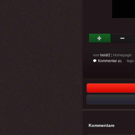
von
heidi2
| Homepage:
Kommentar
tags
(0)
Kommentare