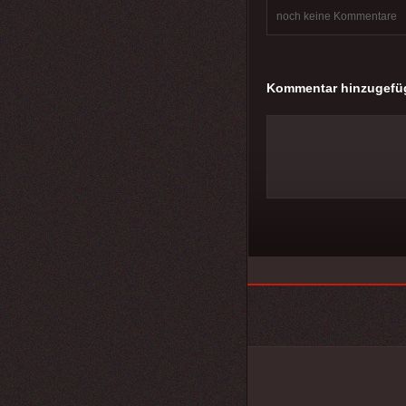
noch keine Kommentare
Kommentar hinzugefü