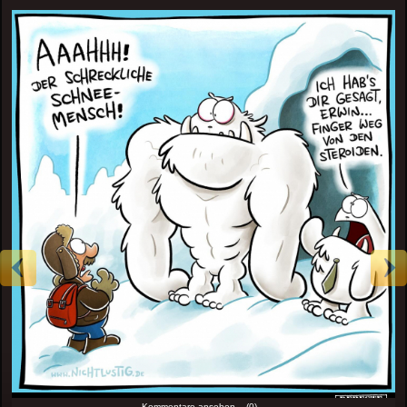
Kommentare ansehen... (0)