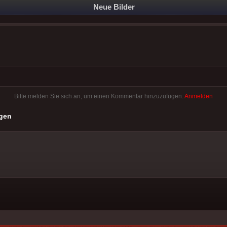
Neue Bilder
Bitte melden Sie sich an, um einen Kommentar hinzuzufügen.
Anmelden
gen