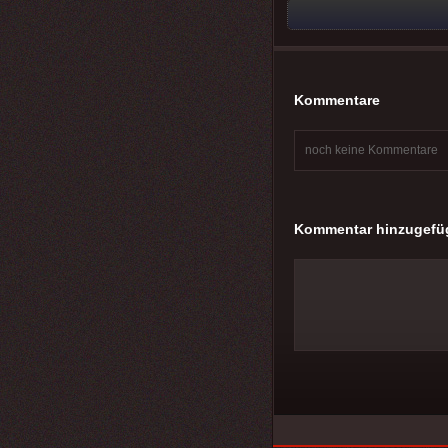
Kommentare
noch keine Kommentare
Kommentar hinzugefü