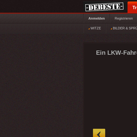
T
Anmelden
Registrieren
WITZE
BILDER & SPR
Ein LKW-Fahr
»