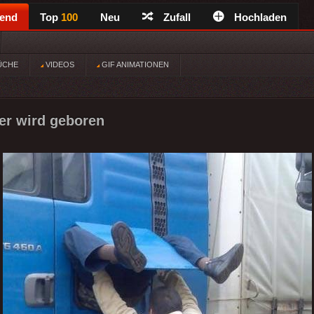
rend
Top
100
Neu
Zufall
Hochladen
ÜCHE
VIDEOS
GIF ANIMATIONEN
er wird geboren