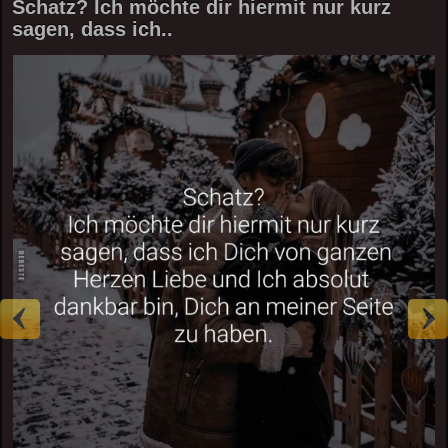
Schatz? Ich möchte dir hiermit nur kurz
sagen, dass ich..