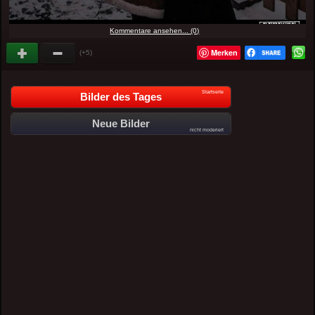
Kommentare ansehen... (0)
Merken
(+5)
Startseite
Bilder des Tages
Neue Bilder
nicht moderiert