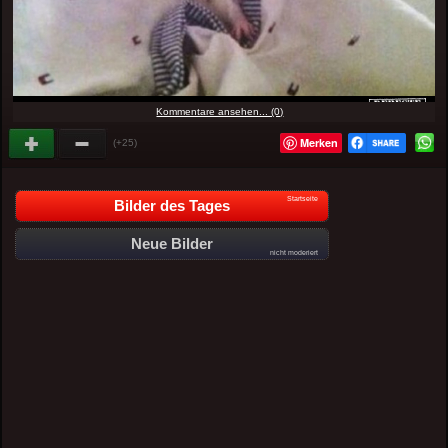
Kommentare ansehen... (0)
Merken
(+25)
Startseite
Bilder des Tages
Neue Bilder
nicht moderiert