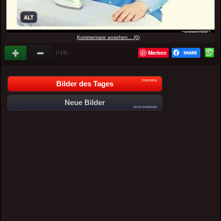
Kommentare ansehen... (0)
Merken
(+15)
Startseite
Bilder des Tages
Neue Bilder
nicht moderiert