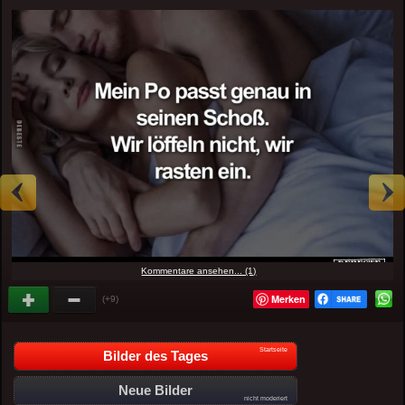
Kommentare ansehen... (1)
Merken
(+9)
Startseite
Bilder des Tages
Neue Bilder
nicht moderiert