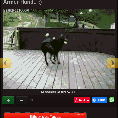
Armer Hund.. :)
Kommentare ansehen... (0)
Merken
(+63)
Startseite
Bilder des Tages