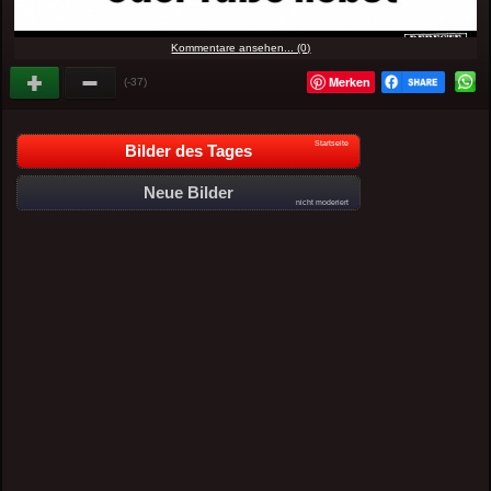
Kommentare ansehen... (0)
Merken
(-37)
Startseite
Bilder des Tages
Neue Bilder
nicht moderiert