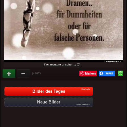
Kommentare ansehen... (0)
Merken
(+107)
Startseite
Bilder des Tages
Neue Bilder
nicht moderiert