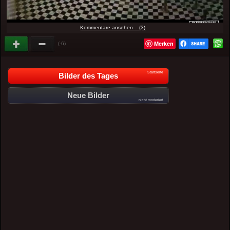
Kommentare ansehen... (3)
Merken
(-6)
Startseite
Bilder des Tages
Neue Bilder
nicht moderiert