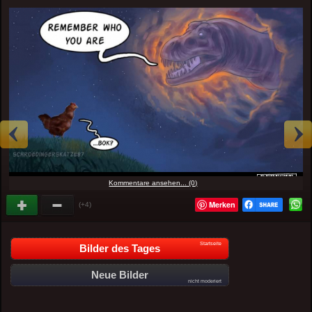
Kommentare ansehen... (0)
Merken
(+4)
Startseite
Bilder des Tages
Neue Bilder
nicht moderiert