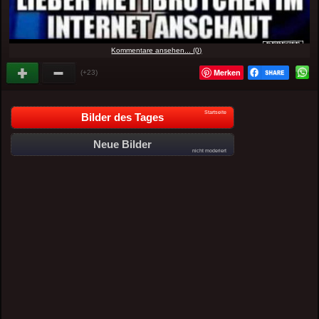
Kommentare ansehen... (0)
Merken
(+23)
Startseite
Bilder des Tages
Neue Bilder
nicht moderiert