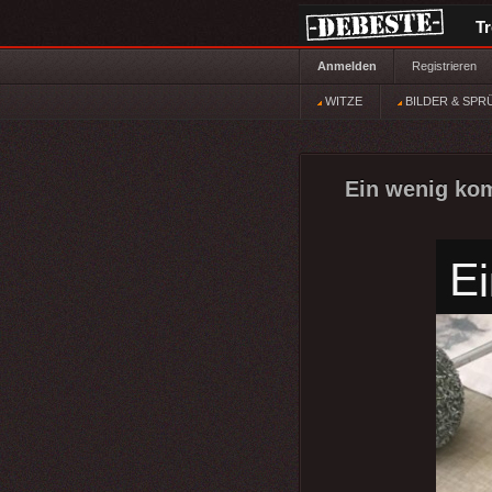
T
Anmelden
Registrieren
WITZE
BILDER & SPR
Ein wenig kom