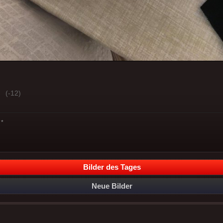
(-12)
*
Bilder des Tages
Neue Bilder