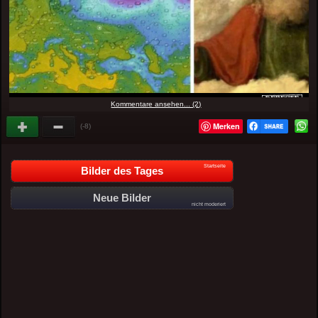
Kommentare ansehen... (2)
Merken
(-8)
Startseite
Bilder des Tages
Neue Bilder
nicht moderiert