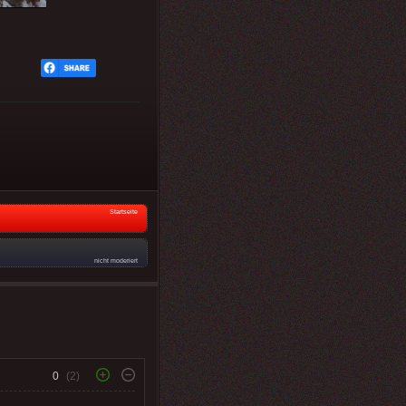
Startseite
nicht moderiert
0
(2)