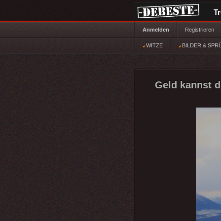
T
Anmelden
Registrieren
WITZE
BILDER & SPR
Geld kannst d