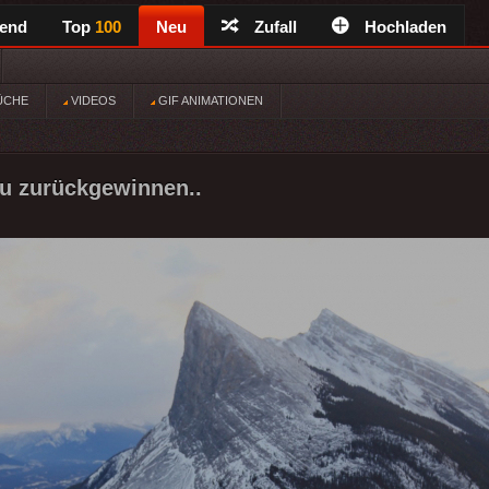
rend
Top
100
Neu
Zufall
Hochladen
ÜCHE
VIDEOS
GIF ANIMATIONEN
u zurückgewinnen..