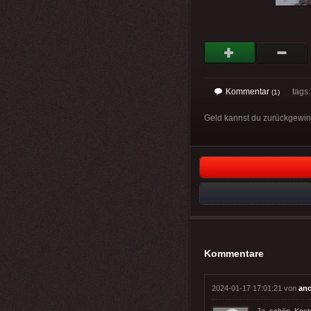
Kommentar
tags
(1)
Geld kannst du zurückgewinn
Kommentare
2024-01-17 17:01:21 von
an
Ja, schön. Kost