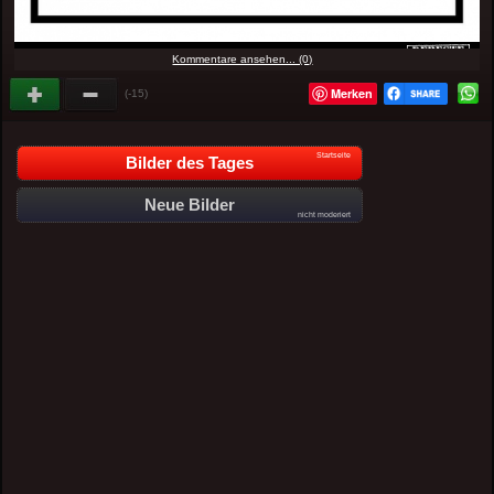
Kommentare ansehen... (0)
Merken
(-15)
Startseite
Bilder des Tages
Neue Bilder
nicht moderiert