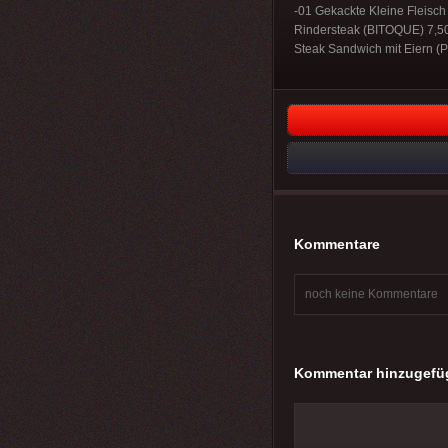
-01 Gekackte Kleine Fleis
Rindersteak (BITOQUE) 7,50
Steak Sandwich mit Eiern (P
Kommentare
noch keine Kommentare
Kommentar hinzugefü