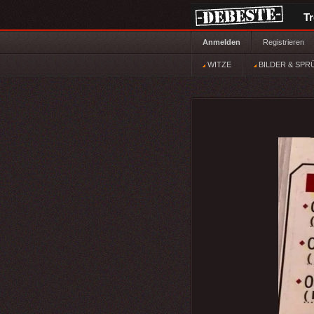
T
Anmelden
Registrieren
WITZE
BILDER & SPR