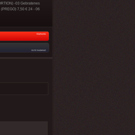
PORTION) -03 Gebratenes
 (PREGO) 7,50 € 24 - 06
Startseite
nicht moderiert