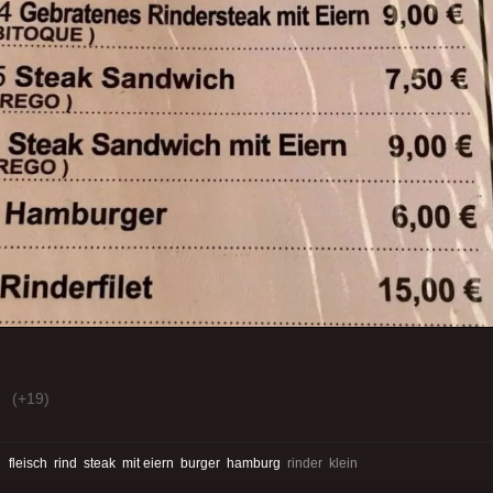
(+19)
:
fleisch
rind
steak
mit eiern
burger
hamburg
rinder klein