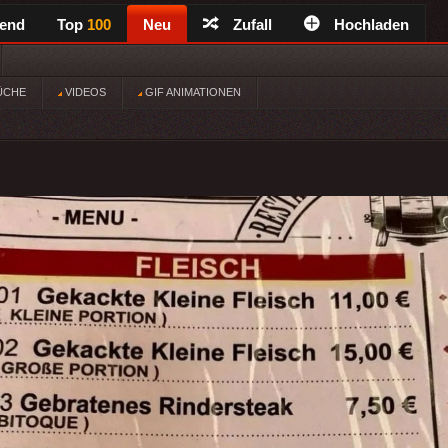
rend
Top
100
Neu
Zufall
Hochladen
ÜCHE
VIDEOS
GIF ANIMATIONEN