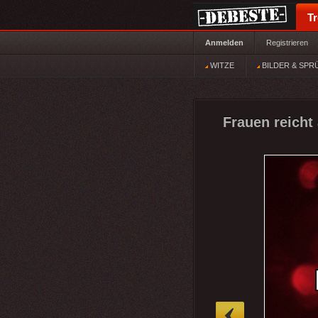
T
Anmelden
Registrieren
WITZE
BILDER & SPR
Frauen reicht
»