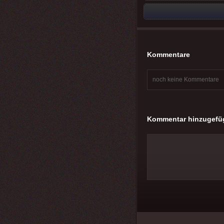
Kommentare
noch keine Kommentare
Kommentar hinzugefü