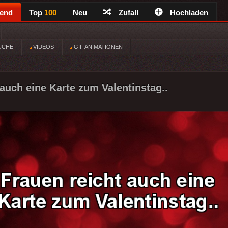
rend
Top
100
Neu
Zufall
Hochladen
ÜCHE
VIDEOS
GIF ANIMATIONEN
 auch eine Karte zum Valentinstag..