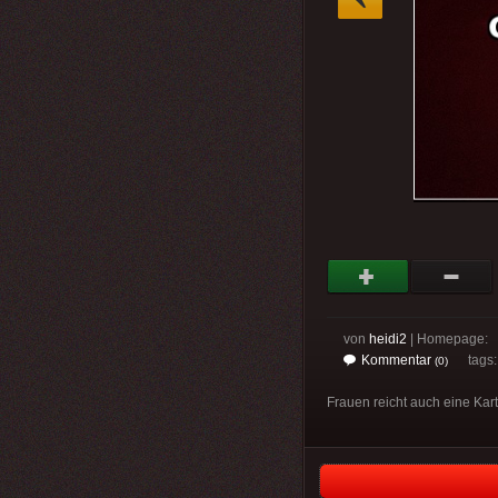
von
heidi2
| Homepage:
Kommentar
tags
(0)
Frauen reicht auch eine Kar