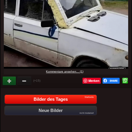
Kommentare ansehen... (1)
Merken
(+15)
Startseite
Bilder des Tages
Neue Bilder
nicht moderiert