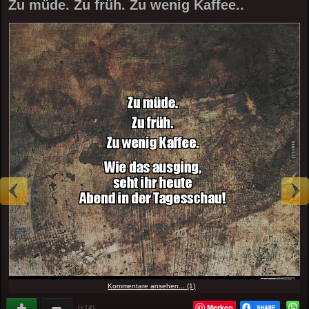
Zu müde. Zu früh. Zu wenig Kaffee..
Kommentare ansehen... (1)
Merken
(+14)