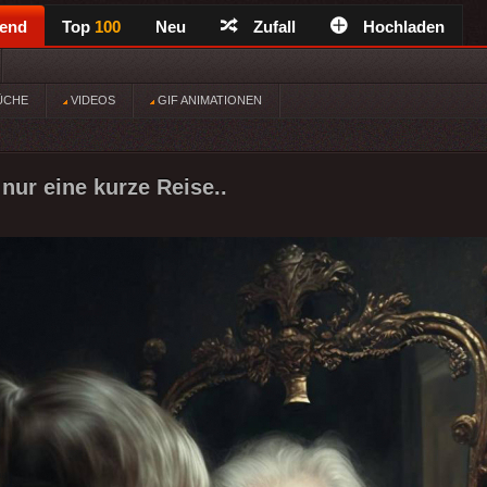
rend
Top
100
Neu
Zufall
Hochladen
ÜCHE
VIDEOS
GIF ANIMATIONEN
nur eine kurze Reise..