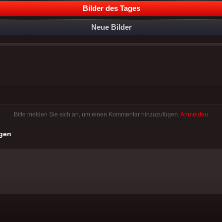
Bilder des Tages
Neue Bilder
Bitte melden Sie sich an, um einen Kommentar hinzuzufügen.
Anmelden
gen