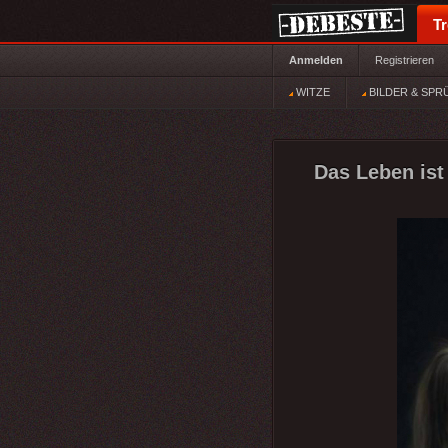
T
Anmelden
Registrieren
WITZE
BILDER & SPR
Das Leben ist 