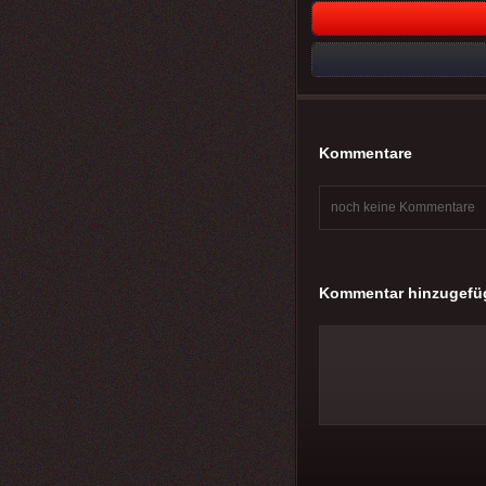
Kommentare
noch keine Kommentare
Kommentar hinzugefü