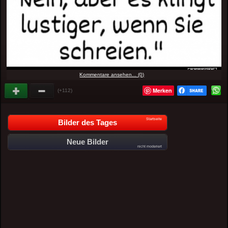
Kommentare ansehen... (0)
Merken
(+112)
Startseite
Bilder des Tages
Neue Bilder
nicht moderiert