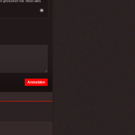
n gestunken hat. Meist alles