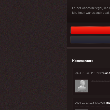
Früher war es mir egal, wi
ich: Ihnen war es auch egal..
Kommentare
2024-01-23 11:31:20 von
ano
Der Kommentar wu
2024-01-23 12:54:41 von
an