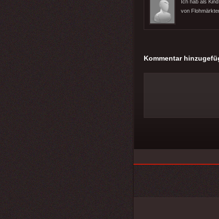
Ich hab als Kin
von Flohmärkte
Kommentar hinzugefü