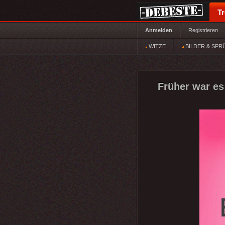
T
Anmelden
Registrieren
WITZE
BILDER & SPR
Früher war es