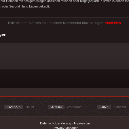
d nur Hemden mit riesigem Kragen anziehen müssen oder billige jaquard Pullover, in denen ma
n oder Second Hand Läden gekauft.
Bitte melden Sie sich an, um einen Kommentar hinzuzufügen.
Anmelden
gen
24218276
Haupt
378003
Warteraum
24076
Benutzer
Datenschutzerklärung
-
Impressum
-
Privacy Manager