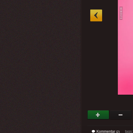
»
Kommentar
tags
(2)