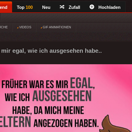
rend
Top
100
Neu
Zufall
Hochladen
ÜCHE
VIDEOS
GIF ANIMATIONEN
 mir egal, wie ich ausgesehen habe..