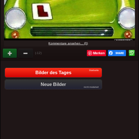
Kommentare ansehen... (0)
Merken
(-12)
Startseite
Bilder des Tages
Neue Bilder
nicht moderiert